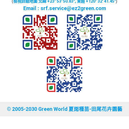
0919-041978
(04) 883-3158
(
檢視詳細地圖 北緯 +23° 53' 50.83", 東經 +120° 32' 41.45"
)
Email : srf.service@ez2green.com
© 2005-2030 Green World 夏雨種苗-田尾花卉園藝