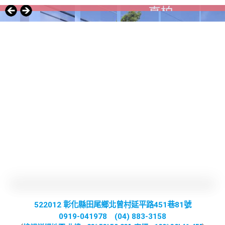
真柏
522012 彰化縣田尾鄉北曾村延平路451巷81號