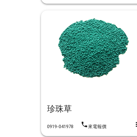
珍珠草
iphone
more_
0919-041978
來電報價