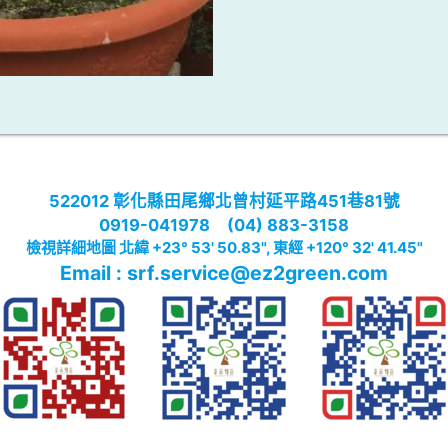
522012 彰化縣田尾鄉北曾村延平路451巷81號
0919-041978
(04) 883-3158
(
檢視詳細地圖 北緯 +23° 53' 50.83", 東經 +120° 32' 41.45"
)
Email : srf.service@ez2green.com